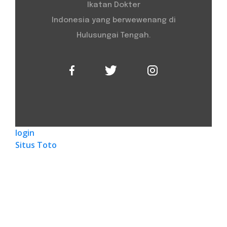
Ikatan Dokter
Indonesia yang berwewenang di
Hulusungai Tengah.
login
Situs Toto