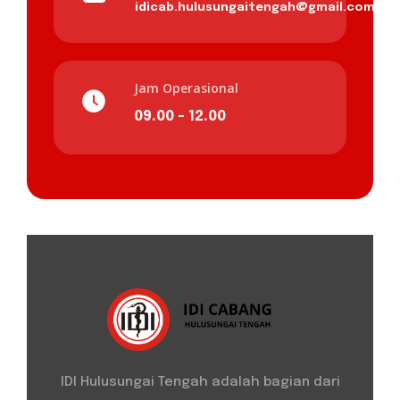
idicab.hulusungaitengah@gmail.com
Jam Operasional
09.00 - 12.00
IDI Hulusungai Tengah adalah bagian dari