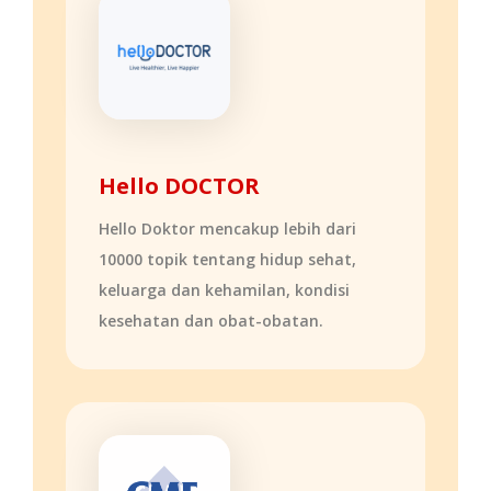
Hello DOCTOR
Hello Doktor mencakup lebih dari
10000 topik tentang hidup sehat,
keluarga dan kehamilan, kondisi
kesehatan dan obat-obatan.