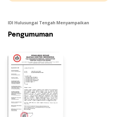
IDI Hulusungai Tengah Menyampaikan
Pengumuman