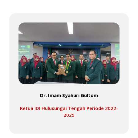
Dr. Imam Syahuri Gultom
Ketua IDI Hulusungai Tengah Periode 2022-
2025