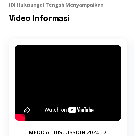
IDI Hulusungai Tengah Menyampaikan
Video Informasi
MEDICAL DISCUSSION 2024 IDI