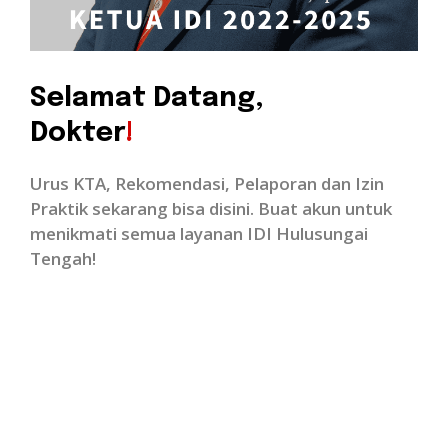
Selamat Datang,
Dokter
!
Urus KTA, Rekomendasi, Pelaporan dan
Izin
Praktik sekarang bisa disini.
Buat akun untuk
menikmati semua
layanan IDI Hulusungai
Tengah!