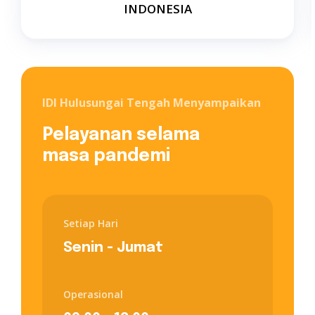
INDONESIA
IDI Hulusungai Tengah Menyampaikan
Pelayanan selama
masa pandemi
Setiap Hari
Senin - Jumat
Operasional